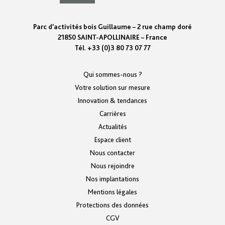
Parc d’activités bois Guillaume – 2 rue champ doré
21850 SAINT-APOLLINAIRE – France
Tél. +33 (0)3 80 73 07 77
Qui sommes-nous ?
Votre solution sur mesure
Innovation & tendances
Carrières
Actualités
Espace client
Nous contacter
Nous rejoindre
Nos implantations
Mentions légales
Protections des données
CGV