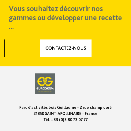
Vous souhaitez découvrir nos
gammes ou développer une recette
...
CONTACTEZ-NOUS
Parc d’activités bois Guillaume – 2 rue champ doré
21850 SAINT-APOLLINAIRE – France
Tél. +33 (0)3 80 73 07 77