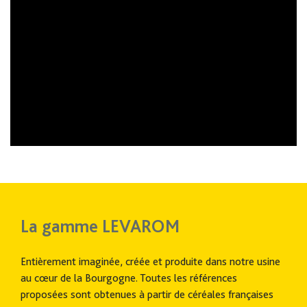
La gamme LEVAROM
Entièrement imaginée, créée et produite dans notre usine
au cœur de la Bourgogne. Toutes les références
proposées sont obtenues à partir de céréales françaises