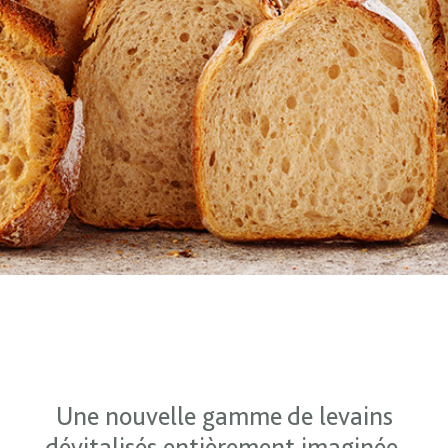
Une nouvelle gamme de levains
dévitalisés entièrement imaginée,