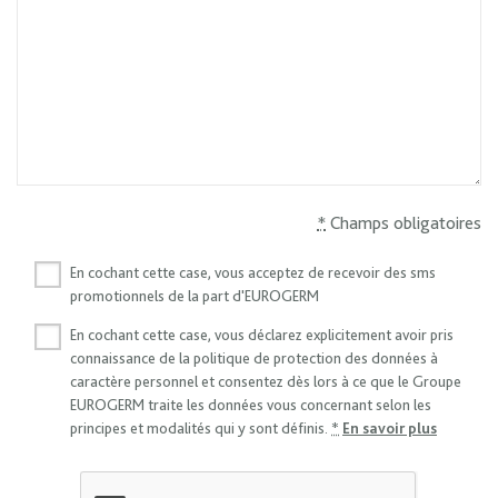
*
Champs obligatoires
Preferences
En cochant cette case, vous acceptez de recevoir des sms
promotionnels de la part d'EUROGERM
Recevoir des offres promotionnelles
En cochant cette case, vous déclarez explicitement avoir pris
connaissance de la politique de protection des données à
caractère personnel et consentez dès lors à ce que le Groupe
EUROGERM traite les données vous concernant selon les
(opens i
principes et modalités qui y sont définis.
*
En savoir plus