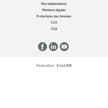
Nos implantations
Mentions légales
Protections des données
CGV
CGA
(ouvre dans une nouv
Réalisation :
EcloLINK